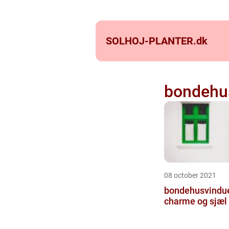
SOLHOJ-PLANTER.
dk
bondehu
08 october 2021
bondehusvinduer
charme og sjæl