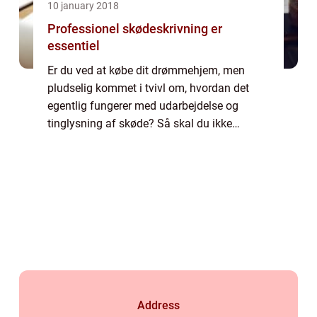
10 january 2018
Professionel skødeskrivning er
essentiel
Er du ved at købe dit drømmehjem, men
pludselig kommet i tvivl om, hvordan det
egentlig fungerer med udarbejdelse og
tinglysning af skøde? Så skal du ikke
fortvivle. Det er blevet både billigt og og
enkelt at få...
Address