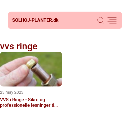
SOLHOJ-PLANTER.
dk
vvs ringe
23 may 2023
VVS i Ringe - Sikre og
professionelle løsninger ti...