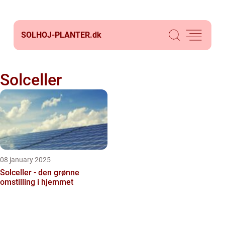
SOLHOJ-PLANTER.
dk
Solceller
08 january 2025
Solceller - den grønne
omstilling i hjemmet