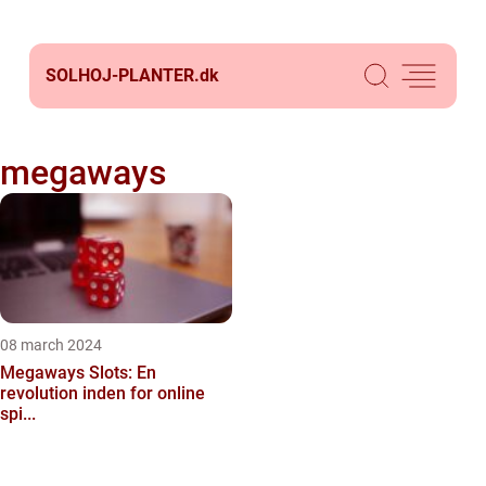
SOLHOJ-PLANTER.
dk
megaways
08 march 2024
Megaways Slots: En
revolution inden for online
spi...