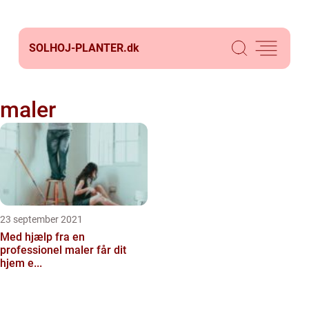
SOLHOJ-PLANTER.
dk
maler
23 september 2021
Med hjælp fra en
professionel maler får dit
hjem e...