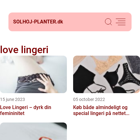
SOLHOJ-PLANTER.
dk
love lingeri
15 june 2023
05 october 2022
Love Lingeri – dyrk din
Køb både almindeligt og
femininitet
special lingeri på nettet...