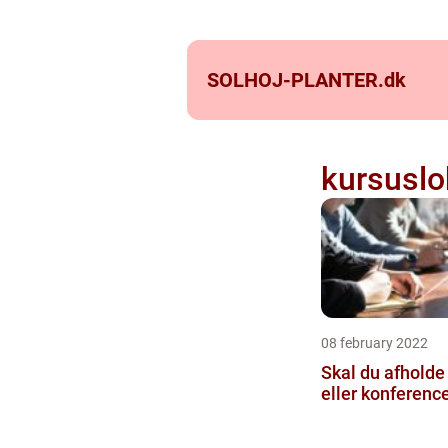
SOLHOJ-PLANTER.
dk
kursuslo
08 february 2022
Skal du afholde
eller konferenc