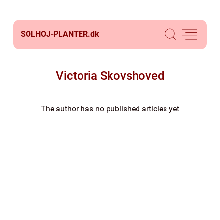
SOLHOJ-PLANTER.
dk
Victoria Skovshoved
The author has no published articles yet