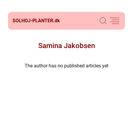
SOLHOJ-PLANTER.
dk
Samina Jakobsen
The author has no published articles yet